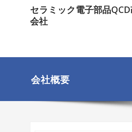
Skip
セラミック電子部品QC
to
content
会社
会社概要