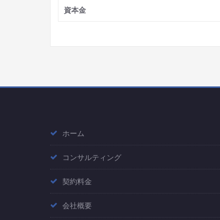
資本金
ホーム
コンサルティング
契約料金
会社概要