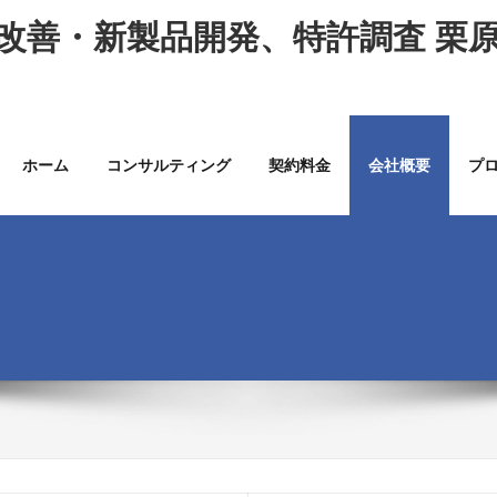
D改善・新製品開発、特許調査 栗
ホーム
コンサルティング
契約料金
会社概要
プ