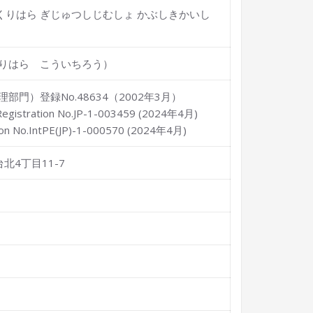
くりはら ぎじゅつしじむしょ かぶしきかいし
りはら こういちろう）
門）登録No.48634（2002年3月）
stration No.JP-1-003459 (2024年4月)
 No.IntPE(JP)-1-000570 (2024年4月)
北4丁目11-7