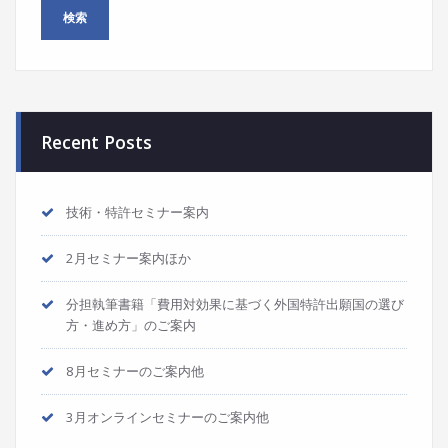
Recent Posts
技術・特許セミナー案内
2月セミナー案内ほか
分担執筆書籍「費用対効果に基づく外国特許出願国の選び
方・進め方」のご案内
8月セミナーのご案内他
3月オンラインセミナーのご案内他