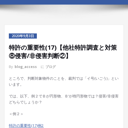
2020年9月3日
特許の重要性(17)【他社特許調査と対策
⑧侵害/非侵害判断②】
By
blog_access
に
ブログ
ところで、判断対象物件のことを、裁判では「イ号(いごう)」とい
います。
では、以下、例２でＢが円形物、Ｂ‘が楕円形物では？侵害/非侵害
どちらでしょうか？
＜例２＞
特許の重要性(17)例2